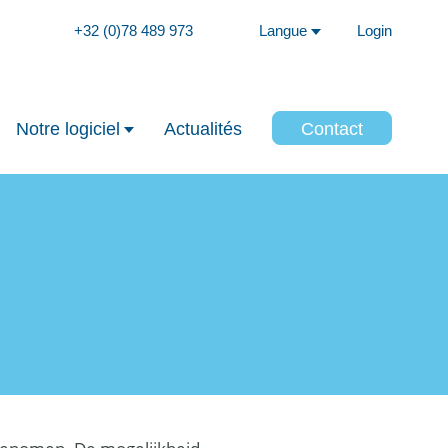
+32 (0)78 489 973
Langue
Login
Notre logiciel
Actualités
Contact