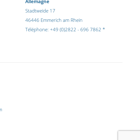
Allemagne
Stadtweide 17
46446 Emmerich am Rhein
Téléphone:
+49 (0)2822 - 696 7862
*
m