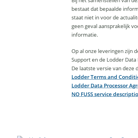
Bij het samenstellen van de
bestaat dat bepaalde informa
staat niet in voor de actuali
geen geval aansprakelijk v
informatie.
Op al onze leveringen zijn
Support en de Lodder Data 
De laatste versie van deze
Lodder Terms and Conditi
Lodder Data Processor Ag
NO FUSS service descript