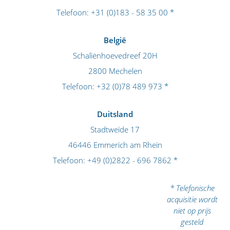
Telefoon:
+31 (0)183 - 58 35 00
*
België
Schaliënhoevedreef 20H
2800 Mechelen
Telefoon:
+32 (0)78 489 973
*
Duitsland
Stadtweide 17
46446 Emmerich am Rhein
Telefoon:
+49 (0)2822 - 696 7862
*
* Telefonische
acquisitie wordt
niet op prijs
gesteld