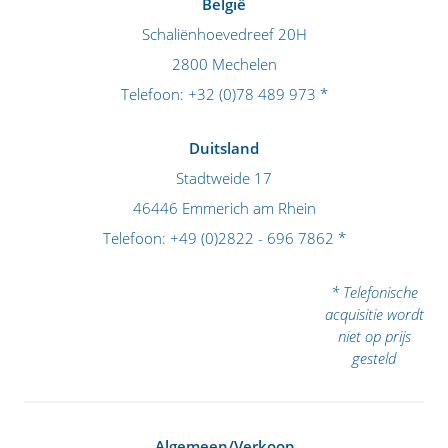
België
Schaliënhoevedreef 20H
2800 Mechelen
Telefoon:
+32 (0)78 489 973
*
Duitsland
Stadtweide 17
46446 Emmerich am Rhein
Telefoon:
+49 (0)2822 - 696 7862
*
* Telefonische
acquisitie wordt
niet op prijs
gesteld
Algemeen/Verkoop