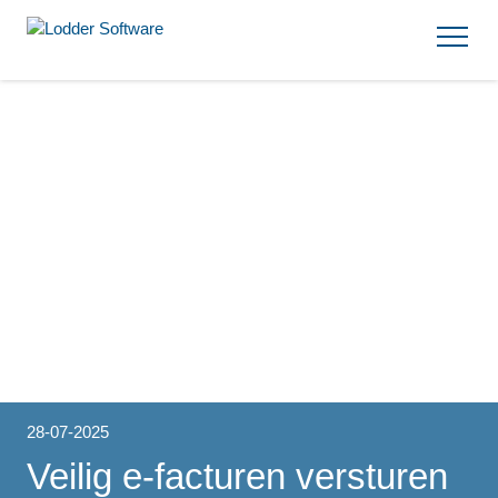
28-07-2025
Veilig e-facturen versturen