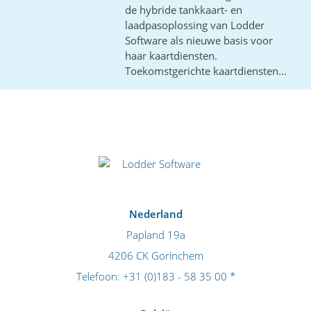
de hybride tankkaart- en
laadpasoplossing van Lodder
Software als nieuwe basis voor
haar kaartdiensten.
Toekomstgerichte kaartdiensten
…
Nederland
Papland 19a
4206 CK Gorinchem
Telefoon:
+31 (0)183 - 58 35 00
*